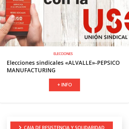
ELECCIONES
Elecciones sindicales «ALVALLE»-PEPSICO
MANUFACTURING
+ INFO
CAJA DE RESISTENCIA Y SOLIDARIDAD