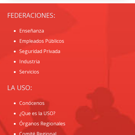
FEDERACIONES:
Enseñanza
Empleados Públicos
Seguridad Privada
Industria
Servicios
LA USO:
Conócenos
¿Que es la USO?
Órganos Regionales
Comité Regional