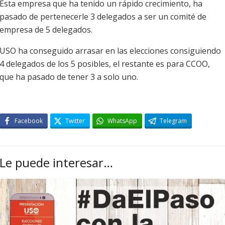
Esta empresa que ha tenido un rápido crecimiento, ha
pasado de pertenecerle 3 delegados a ser un comité de
empresa de 5 delegados.
USO ha conseguido arrasar en las elecciones consiguiendo
4 delegados de los 5 posibles, el restante es para CCOO,
que ha pasado de tener 3 a solo uno.
Facebook
Twitter
WhatsApp
Telegram
Le puede interesar…