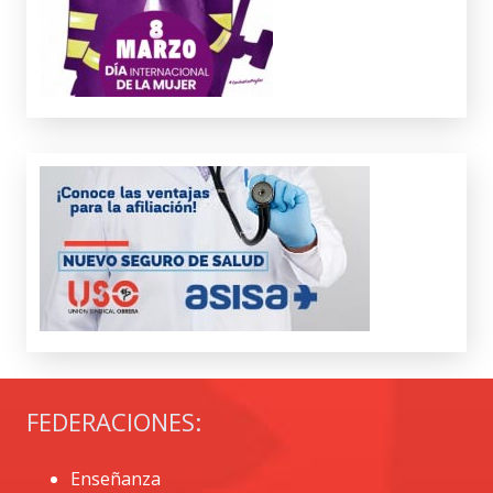
FEDERACIONES:
Enseñanza