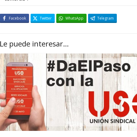
Facebook
Twitter
WhatsApp
Telegram
Le puede interesar…