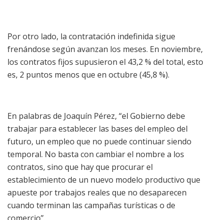
Por otro lado, la contratación indefinida sigue
frenándose según avanzan los meses. En noviembre,
los contratos fijos supusieron el 43,2 % del total, esto
es, 2 puntos menos que en octubre (45,8 %).
En palabras de Joaquín Pérez, “el Gobierno debe
trabajar para establecer las bases del empleo del
futuro, un empleo que no puede continuar siendo
temporal. No basta con cambiar el nombre a los
contratos, sino que hay que procurar el
establecimiento de un nuevo modelo productivo que
apueste por trabajos reales que no desaparecen
cuando terminan las campañas turísticas o de
comercio”.