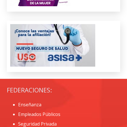
FEDERACIONES:
Enseñanza
Empleados Públicos
Seguridad Privada