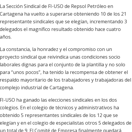
La Sección Sindical de FI-USO de Repsol Petróleo en
Cartagena ha vuelto a superarse obteniendo 10 de los 21
representante sindicales que se elegían, incrementando 3
delegados el magnífico resultado obtenido hace cuatro
años.
La constancia, la honradez y el compromiso con un
proyecto sindical que reivindica unas condiciones socio
laborales dignas para el conjunto de la plantilla y no solo
para “unos pocos”, ha tenido la recompensa de obtener el
respaldo mayoritario de los trabajadores y trabajadoras del
complejo industrial de Cartagena.
FI-USO ha ganado las elecciones sindicales en los dos
colegios. En el colegio de técnicos y administrativos ha
obtenido 5 representantes sindicales de los 12 que se
elegían y en el colegio de especialistas otros 5 delegados de
un total de 9. El Comité de Empresa finalmente quedará