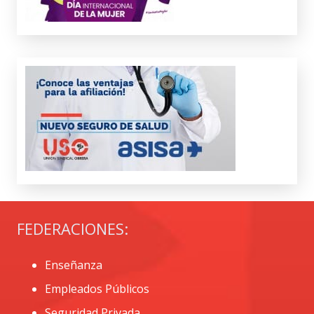
FEDERACIONES:
Enseñanza
Empleados Públicos
Seguridad Privada