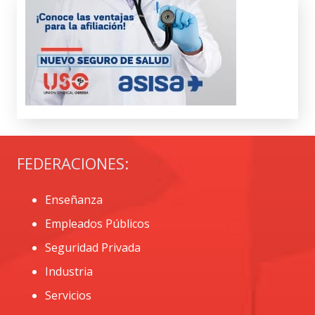
FEDERACIONES:
Enseñanza
Empleados Públicos
Seguridad Privada
Industria
Servicios