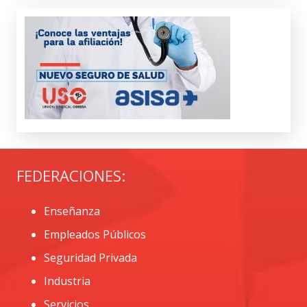
FEDERACIONES:
Enseñanza
Empleados Públicos
Seguridad Privada
Industria
Servicios