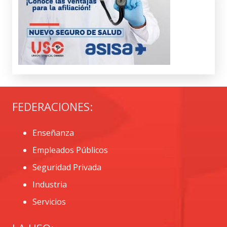
FEDERACIONES:
Enseñanza
Empleados Públicos
Seguridad Privada
Industria
Servicios