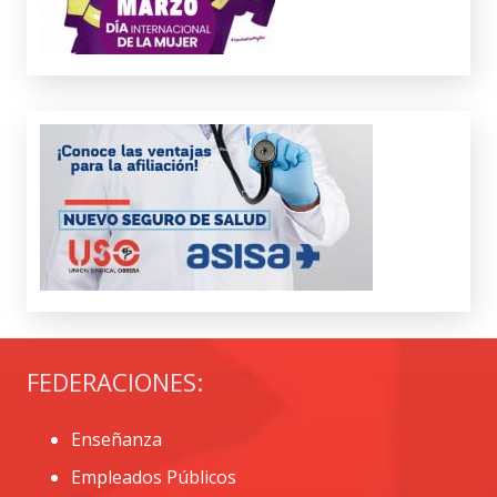
FEDERACIONES:
Enseñanza
Empleados Públicos