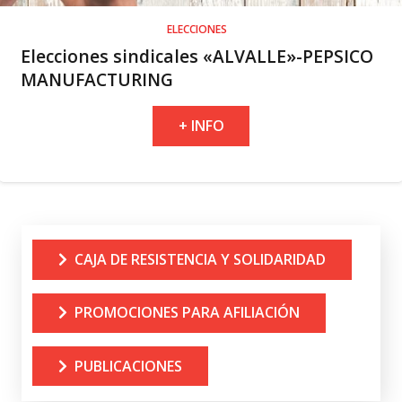
ELECCIONES
Elecciones sindicales «ALVALLE»-PEPSICO
MANUFACTURING
+ INFO
CAJA DE RESISTENCIA Y SOLIDARIDAD
PROMOCIONES PARA AFILIACIÓN
PUBLICACIONES