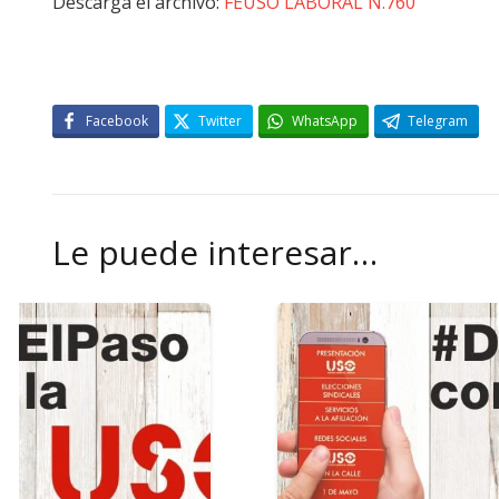
Descarga el archivo:
FEUSO LABORAL N.760
Facebook
Twitter
WhatsApp
Telegram
Le puede interesar…