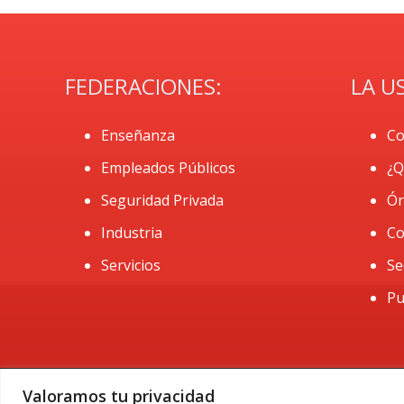
FEDERACIONES:
LA U
Enseñanza
Co
Empleados Públicos
¿Q
Seguridad Privada
Ór
Industria
Co
Servicios
Se
Pu
Valoramos tu privacidad