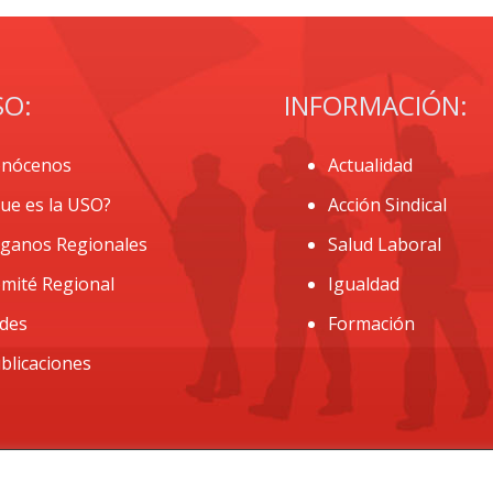
SO:
INFORMACIÓN:
nócenos
Actualidad
ue es la USO?
Acción Sindical
ganos Regionales
Salud Laboral
mité Regional
Igualdad
des
Formación
blicaciones