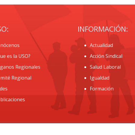
SO:
INFORMACIÓN:
nócenos
Actualidad
ue es la USO?
Acción Sindical
ganos Regionales
Salud Laboral
mité Regional
Igualdad
des
Formación
blicaciones