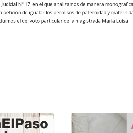
 y Judicial Nº 17 en el que analizamos de manera monográfic
la petición de igualar los permisos de paternidad y maternid
cluimos el del voto particular de la magistrada María Luisa