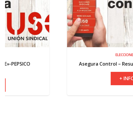
ELECCIONES
Asegura Control – Resultados electora
+ INFO