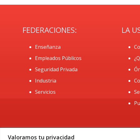
FEDERACIONES:
LA U
Enseñanza
Co
Empleados Públicos
¿Q
Seguridad Privada
Ór
Industria
Co
Servicios
Se
Pu
Valoramos tu privacidad