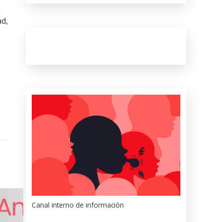
a
ad,
Canal interno de información