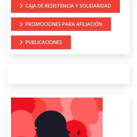
CAJA DE RESISTENCIA Y SOLIDARIDAD
PROMOCIONES PARA AFILIACIÓN
PUBLICACIONES