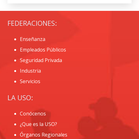
FEDERACIONES:
Enseñanza
Empleados Públicos
Seguridad Privada
Industria
Servicios
LA USO:
Conócenos
¿Que es la USO?
Órganos Regionales