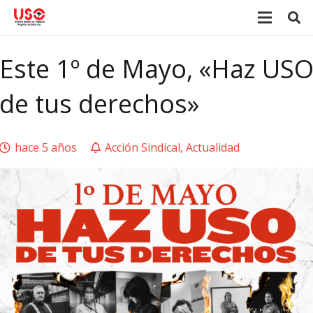
Este 1º de Mayo, «Haz US
de tus derechos»
hace 5 años
Acción Sindical
,
Actualidad