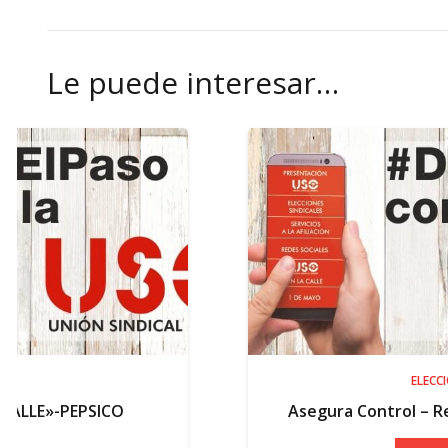
Le puede interesar…
ELECCIONES
Asegura Control – Resultados electo