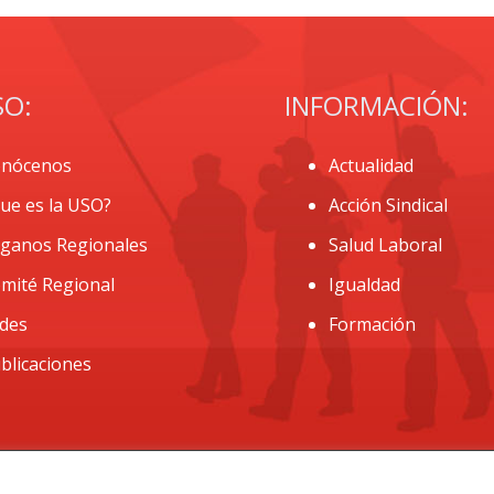
SO:
INFORMACIÓN:
nócenos
Actualidad
ue es la USO?
Acción Sindical
ganos Regionales
Salud Laboral
mité Regional
Igualdad
des
Formación
blicaciones