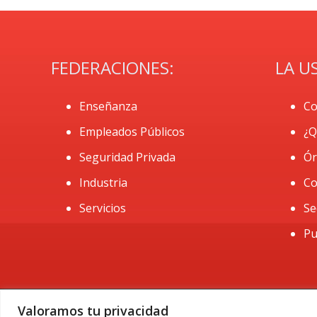
FEDERACIONES:
LA U
Enseñanza
Co
Empleados Públicos
¿Q
Seguridad Privada
Ór
Industria
Co
Servicios
Se
Pu
Valoramos tu privacidad