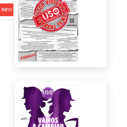
+ INFO