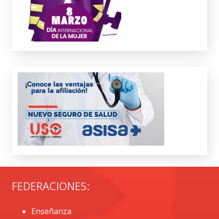
FEDERACIONES:
Enseñanza