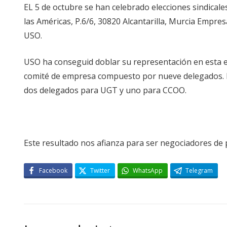
EL 5 de octubre se han celebrado elecciones sindical
las Américas, P.6/6, 30820 Alcantarilla, Murcia Empresa
USO.
USO ha conseguid doblar su representación en esta 
comité de empresa compuesto por nueve delegados. El
dos delegados para UGT y uno para CCOO.
Este resultado nos afianza para ser negociadores de 
Facebook
Twitter
WhatsApp
Telegram