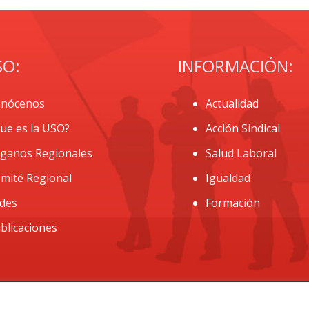
SO:
INFORMACIÓN:
nócenos
Actualidad
ue es la USO?
Acción Sindical
ganos Regionales
Salud Laboral
mité Regional
Igualdad
des
Formación
blicaciones