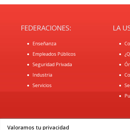
FEDERACIONES:
LA U
Enseñanza
Co
Empleados Públicos
¿Q
Seguridad Privada
Ór
Industria
Co
Servicios
Se
Pu
Valoramos tu privacidad