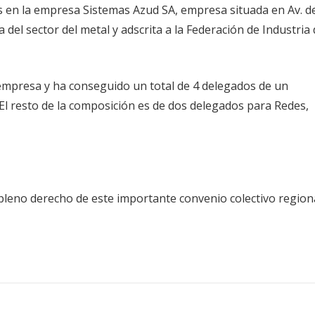
es en la empresa Sistemas Azud SA, empresa situada en Av. d
 del sector del metal y adscrita a la Federación de Industria
empresa y ha conseguido un total de 4 delegados de un
 resto de la composición es de dos delegados para Redes,
pleno derecho de este importante convenio colectivo regiona