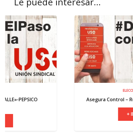
Le puede interesar…
ELECCIONES
ICO
Asegura Control – Resultados ele
+ INFO