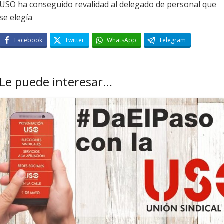
USO ha conseguido revalidad al delegado de personal que
se elegía
Facebook
Twitter
WhatsApp
Telegram
Le puede interesar…