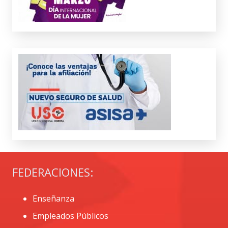
FEDERACIONES:
Enseñanza
Empleados Públicos