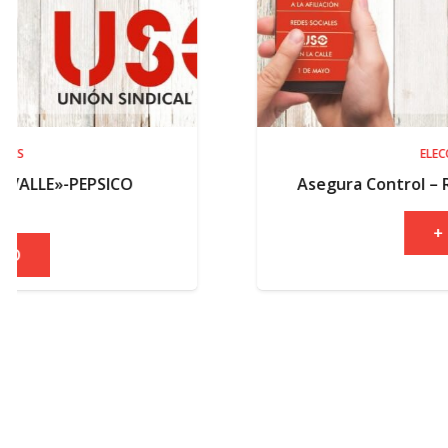
ELECCIONES
Asegura Control – Resultados electo
+ INFO