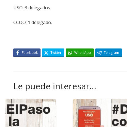
USO: 3 delegados.
CCOO: 1 delegado.
Facebook
Twitter
WhatsApp
Telegram
Le puede interesar…