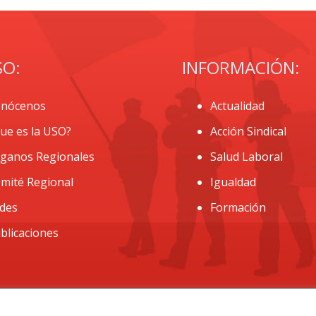
SO:
INFORMACIÓN:
nócenos
Actualidad
ue es la USO?
Acción Sindical
ganos Regionales
Salud Laboral
mité Regional
Igualdad
des
Formación
blicaciones