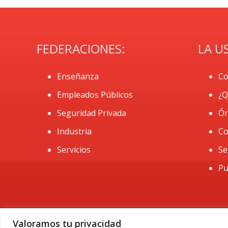
FEDERACIONES:
LA U
Enseñanza
Co
Empleados Públicos
¿Q
Seguridad Privada
Ór
Industria
Co
Servicios
Se
Pu
Valoramos tu privacidad