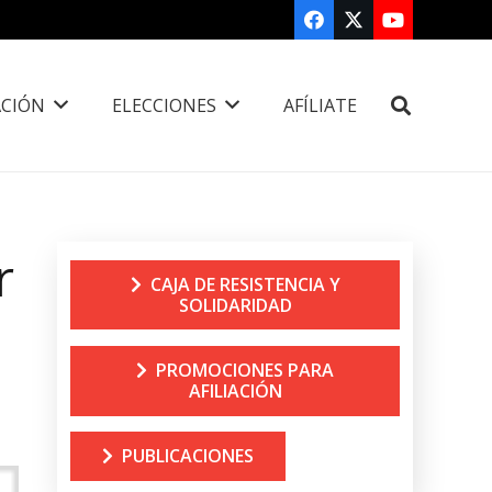
CIÓN
ELECCIONES
AFÍLIATE
r
CAJA DE RESISTENCIA Y
SOLIDARIDAD
PROMOCIONES PARA
AFILIACIÓN
PUBLICACIONES