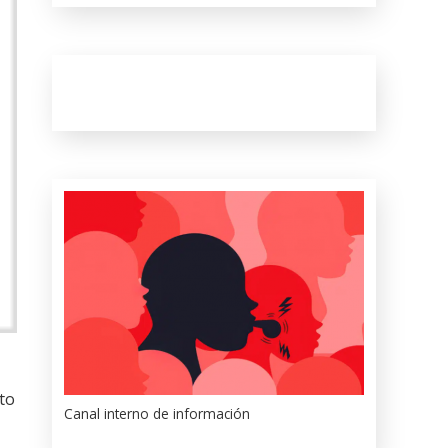
lto
Canal interno de información