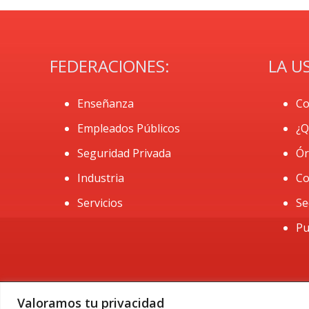
FEDERACIONES:
LA U
Enseñanza
Co
Empleados Públicos
¿Q
Seguridad Privada
Ór
Industria
Co
Servicios
Se
Pu
Valoramos tu privacidad