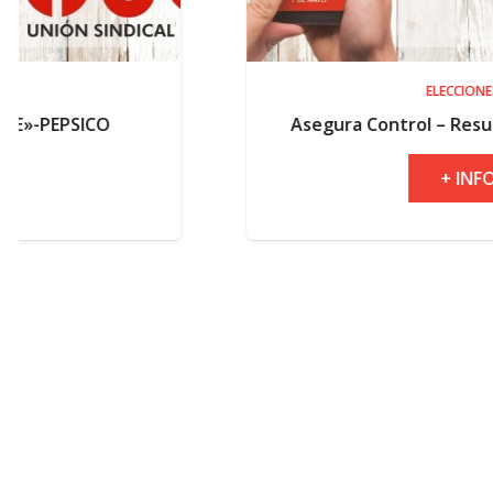
ELECCIONES
Asegura Control – Resultados electorales
+ INFO