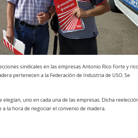
lecciones sindicales en las empresas Antonio Rico Forte y ric
adera pertenecen a la Federación de Industria de USO. Se
 elegían, uno en cada una de las empresas. Dicha reelecció
e a la hora de negociar el convenio de madera.