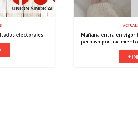
ACTUALIDAD
Mañana entra en vigor la ampliación del
permiso por nacimiento
+ INFO