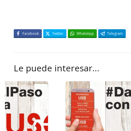
Facebook
Twitter
WhatsApp
Telegram
Le puede interesar…