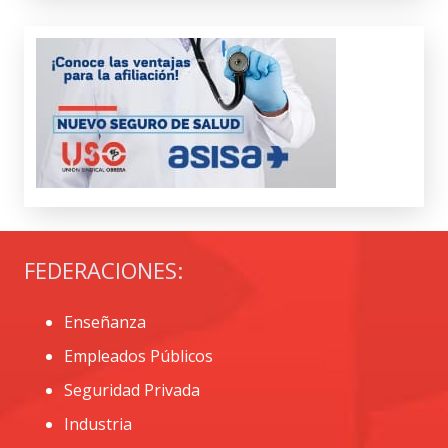
FEDERACIONES:
Enseñanza
Empleados Públicos
Seguridad Privada
Industria