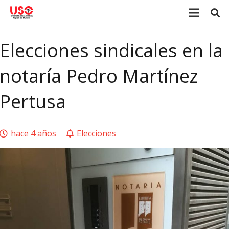
Elecciones sindicales en la
notaría Pedro Martínez
Pertusa
hace 4 años
Elecciones