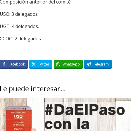
Composición anterior del comité:
USO: 3 delegados.
UGT: 4 delegados.
CCOO: 2 delegados.
Facebook
Twitter
WhatsApp
Telegram
Le puede interesar…