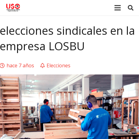
elecciones sindicales en la
empresa LOSBU
hace 7 años
Elecciones