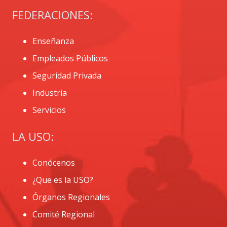
FEDERACIONES:
Enseñanza
Empleados Públicos
Seguridad Privada
Industria
Servicios
LA USO:
Conócenos
¿Que es la USO?
Órganos Regionales
Comité Regional