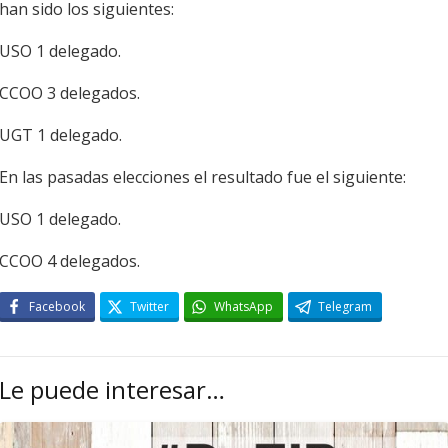
han sido los siguientes:
USO 1 delegado.
CCOO 3 delegados.
UGT 1 delegado.
En las pasadas elecciones el resultado fue el siguiente:
USO 1 delegado.
CCOO 4 delegados.
Facebook
Twitter
WhatsApp
Telegram
Le puede interesar…