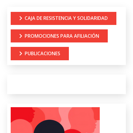
CAJA DE RESISTENCIA Y SOLIDARIDAD
PROMOCIONES PARA AFILIACIÓN
PUBLICACIONES