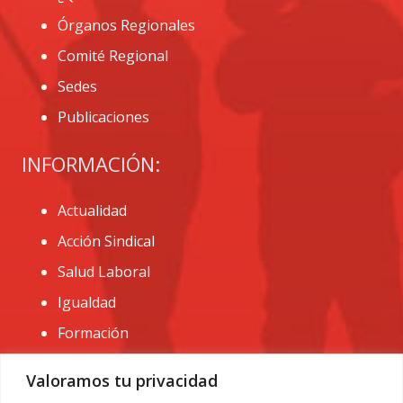
Órganos Regionales
Comité Regional
Sedes
Publicaciones
INFORMACIÓN:
Actualidad
Acción Sindical
Salud Laboral
Igualdad
Formación
CONTACTO:
Valoramos tu privacidad