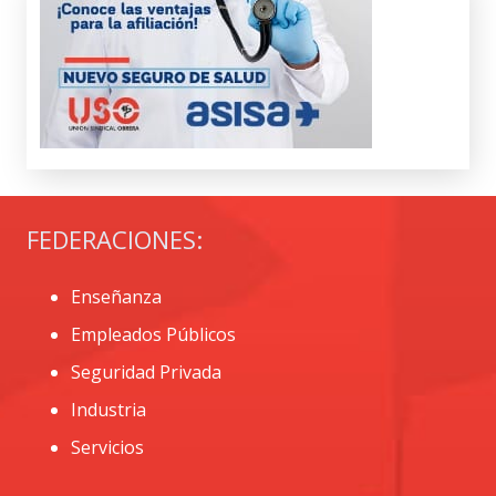
FEDERACIONES:
Enseñanza
Empleados Públicos
Seguridad Privada
Industria
Servicios