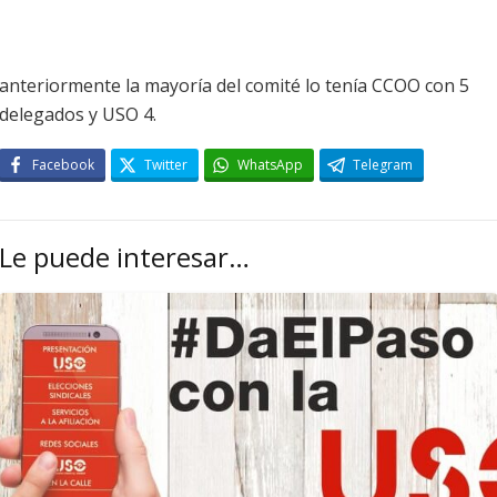
anteriormente la mayoría del comité lo tenía CCOO con 5
delegados y USO 4.
Facebook
Twitter
WhatsApp
Telegram
Le puede interesar…