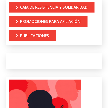
CAJA DE RESISTENCIA Y SOLIDARIDAD
PROMOCIONES PARA AFILIACIÓN
PUBLICACIONES