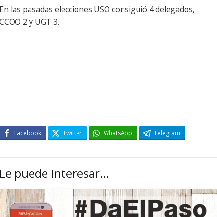
En las pasadas elecciones USO consiguió 4 delegados,
CCOO 2 y UGT 3.
Facebook
Twitter
WhatsApp
Telegram
Le puede interesar…