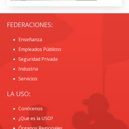
FEDERACIONES:
Enseñanza
Empleados Públicos
Seguridad Privada
Industria
Servicios
LA USO:
Conócenos
¿Que es la USO?
Órganos Regionales