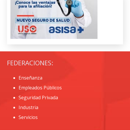
FEDERACIONES:
Enseñanza
Empleados Públicos
Seguridad Privada
Industria
Servicios