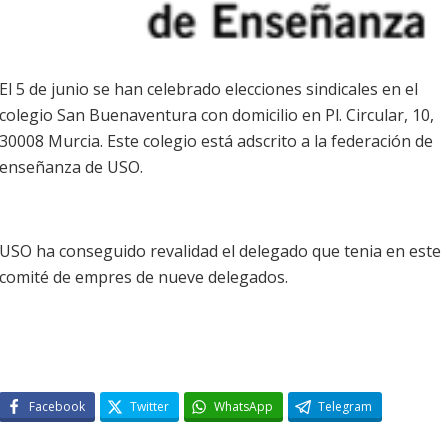
El 5 de junio se han celebrado elecciones sindicales en el
colegio San Buenaventura con domicilio en Pl. Circular, 10,
30008 Murcia. Este colegio está adscrito a la federación de
enseñanza de USO.
USO ha conseguido revalidad el delegado que tenia en este
comité de empres de nueve delegados.
Facebook
Twitter
WhatsApp
Telegram