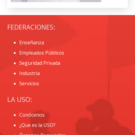
FEDERACIONES:
Enseñanza
Empleados Públicos
Seguridad Privada
Industria
Servicios
LA USO:
Conócenos
¿Que es la USO?