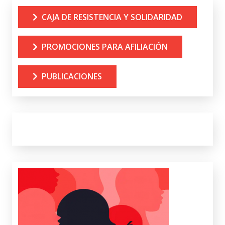
CAJA DE RESISTENCIA Y SOLIDARIDAD
PROMOCIONES PARA AFILIACIÓN
PUBLICACIONES