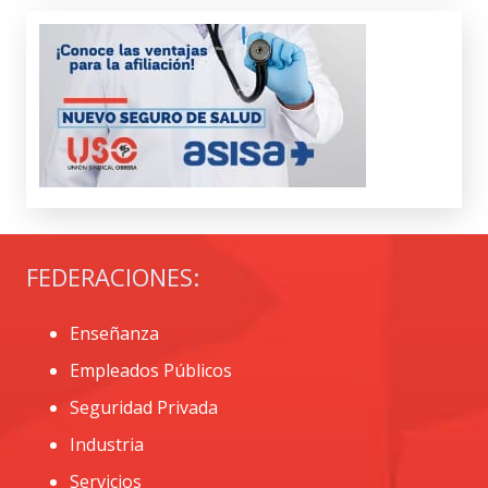
FEDERACIONES:
Enseñanza
Empleados Públicos
Seguridad Privada
Industria
Servicios