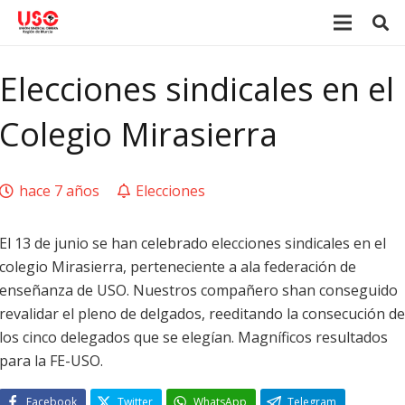
Elecciones sindicales en el
Colegio Mirasierra
hace 7 años
Elecciones
El 13 de junio se han celebrado elecciones sindicales en el
colegio Mirasierra, perteneciente a ala federación de
enseñanza de USO. Nuestros compañero shan conseguido
revalidar el pleno de delgados, reeditando la consecución de
los cinco delegados que se elegían. Magníficos resultados
para la FE-USO.
Facebook
Twitter
WhatsApp
Telegram