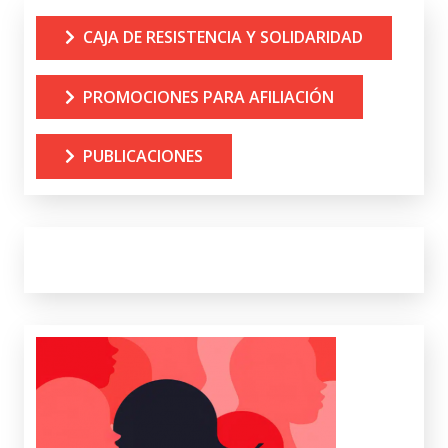
CAJA DE RESISTENCIA Y SOLIDARIDAD
PROMOCIONES PARA AFILIACIÓN
PUBLICACIONES