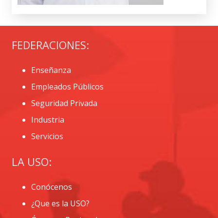
FEDERACIONES:
Enseñanza
Empleados Públicos
Seguridad Privada
Industria
Servicios
LA USO:
Conócenos
¿Que es la USO?