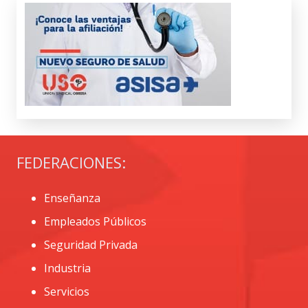
FEDERACIONES:
Enseñanza
Empleados Públicos
Seguridad Privada
Industria
Servicios