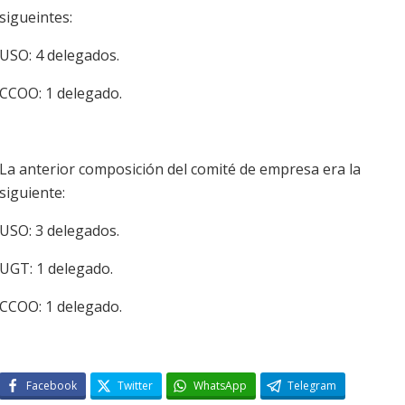
sigueintes:
USO: 4 delegados.
CCOO: 1 delegado.
La anterior composición del comité de empresa era la
siguiente:
USO: 3 delegados.
UGT: 1 delegado.
CCOO: 1 delegado.
Facebook
Twitter
WhatsApp
Telegram