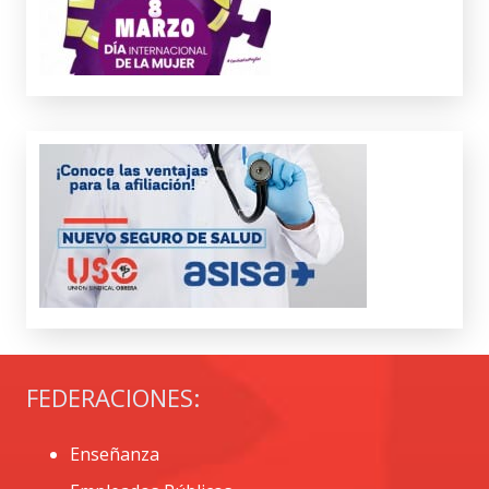
FEDERACIONES:
Enseñanza