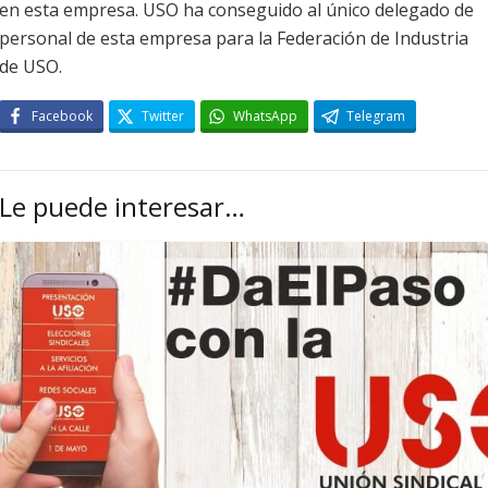
en esta empresa. USO ha conseguido al único delegado de
personal de esta empresa para la Federación de Industria
de USO.
Facebook
Twitter
WhatsApp
Telegram
Le puede interesar…