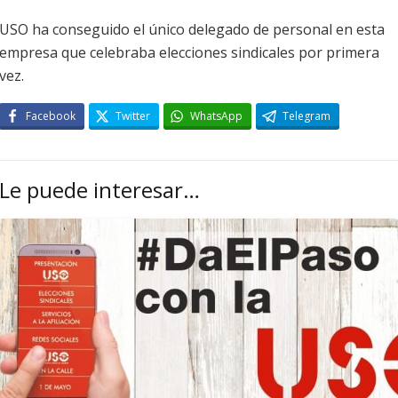
USO ha conseguido el único delegado de personal en esta
empresa que celebraba elecciones sindicales por primera
vez.
Facebook
Twitter
WhatsApp
Telegram
Le puede interesar…