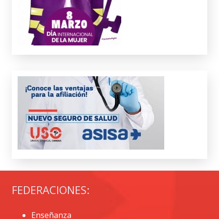
FEDERACIONES:
Enseñanza