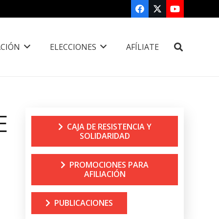
CIÓN
ELECCIONES
AFÍLIATE
E
CAJA DE RESISTENCIA Y
SOLIDARIDAD
PROMOCIONES PARA
AFILIACIÓN
PUBLICACIONES