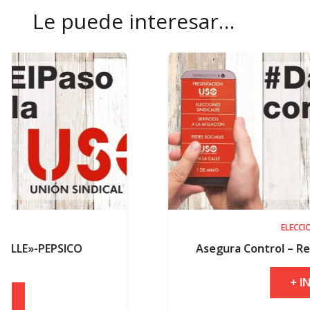
Le puede interesar…
ELECCIONES
Asegura Control – Resultados electo
+ INFO