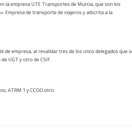
s en la empresa UTE Transportes de Murcia, que son los
. Empresa de transporte de viajeros y adscrita a la
 de empresa, al revalidar tres de los cinco delegados que s
 de UGT y otro de CSIF.
dos, ATRM 1 y CCOO otro.