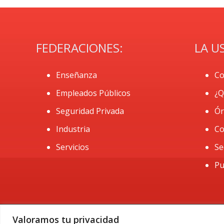
FEDERACIONES:
LA U
Enseñanza
Co
Empleados Públicos
¿Q
Seguridad Privada
Ór
Industria
Co
Servicios
Se
Pu
Valoramos tu privacidad