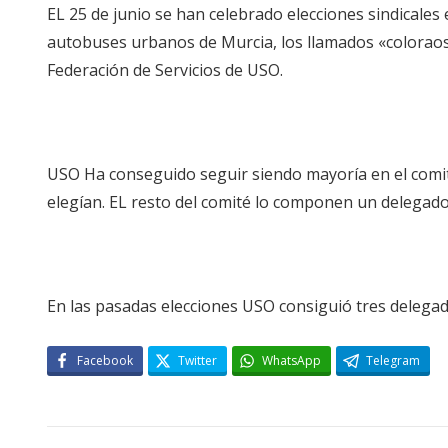
EL 25 de junio se han celebrado elecciones sindicale
autobuses urbanos de Murcia, los llamados «coloraos»
Federación de Servicios de USO.
USO Ha conseguido seguir siendo mayoría en el comité
elegían. EL resto del comité lo componen un delegado
En las pasadas elecciones USO consiguió tres delega
Facebook
Twitter
WhatsApp
Telegram