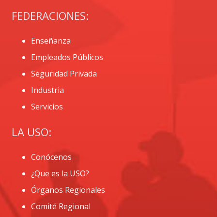
FEDERACIONES:
Enseñanza
Empleados Públicos
Seguridad Privada
Industria
Servicios
LA USO:
Conócenos
¿Que es la USO?
Órganos Regionales
Comité Regional