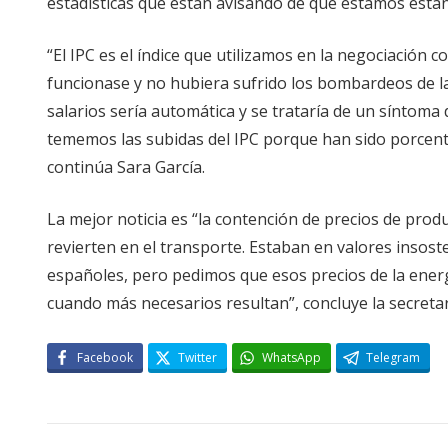
estadísticas que están avisando de que estamos estanc
“El IPC es el índice que utilizamos en la negociación c
funcionase y no hubiera sufrido los bombardeos de las
salarios sería automática y se trataría de un síntoma
tememos las subidas del IPC porque han sido porcent
continúa Sara García.
La mejor noticia es “la contención de precios de prod
revierten en el transporte. Estaban en valores insoste
españoles, pero pedimos que esos precios de la energ
cuando más necesarios resultan”, concluye la secretar
Facebook
Twitter
WhatsApp
Telegram