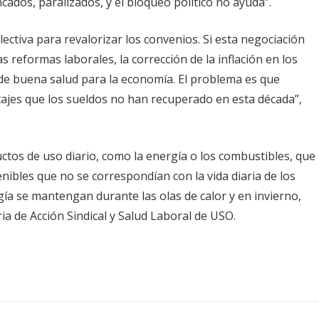
ados, paralizados, y el bloqueo político no ayuda”.
olectiva para revalorizar los convenios. Si esta negociación
 reformas laborales, la corrección de la inflación en los
 de buena salud para la economía. El problema es que
ajes que los sueldos no han recuperado en esta década”,
uctos de uso diario, como la energía o los combustibles, que
nibles que no se correspondían con la vida diaria de los
ía se mantengan durante las olas de calor y en invierno,
ia de Acción Sindical y Salud Laboral de USO.