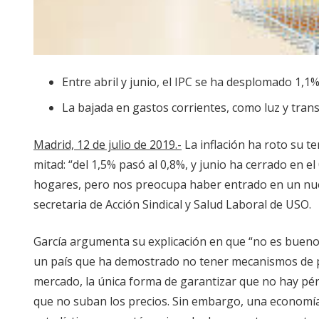
Entre abril y junio, el IPC se ha desplomado 1,1
La bajada en gastos corrientes, como luz y trans
Madrid, 12 de julio de 2019.-
La inflación ha roto su te
mitad: “del 1,5% pasó al 0,8%, y junio ha cerrado en e
hogares, pero nos preocupa haber entrado en un nue
secretaria de Acción Sindical y Salud Laboral de USO.
García argumenta su explicación en que “no es bueno u
un país que ha demostrado no tener mecanismos de pr
mercado, la única forma de garantizar que no hay pérd
que no suban los precios. Sin embargo, una economía