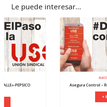
Le puede interesar…
ELECCIONES
Asegura Control – Resultados electorale
+ INFO