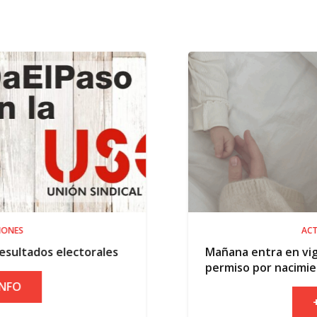
ACTUALIDAD
s
Mañana entra en vigor la ampliación del
permiso por nacimiento
+ INFO