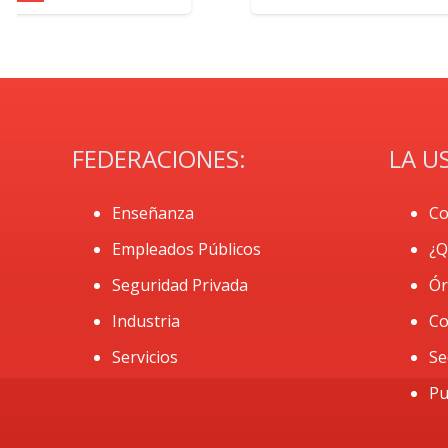
FEDERACIONES:
LA U
Enseñanza
Co
Empleados Públicos
¿Q
Seguridad Privada
Ór
Industria
Co
Servicios
Se
Pu