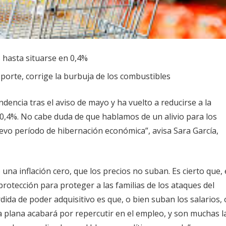
% hasta situarse en 0,4%
porte, corrige la burbuja de los combustibles
ndencia tras el aviso de mayo y ha vuelto a reducirse a la
l 0,4%. No cabe duda de que hablamos de un alivio para los
vo período de hibernación económica”, avisa Sara García,
na inflación cero, que los precios no suban. Es cierto que,
otección para proteger a las familias de los ataques del
ida de poder adquisitivo es que, o bien suban los salarios, 
 plana acabará por repercutir en el empleo, y son muchas l