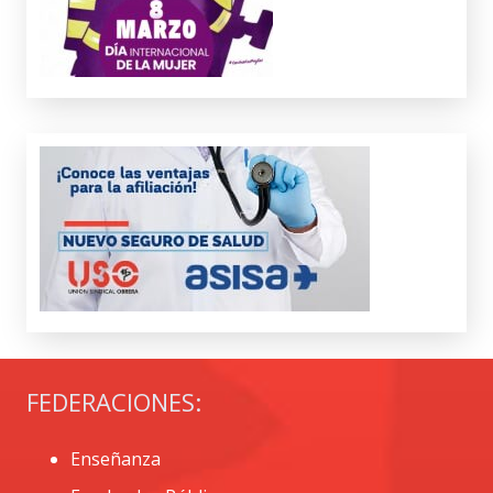
FEDERACIONES:
Enseñanza