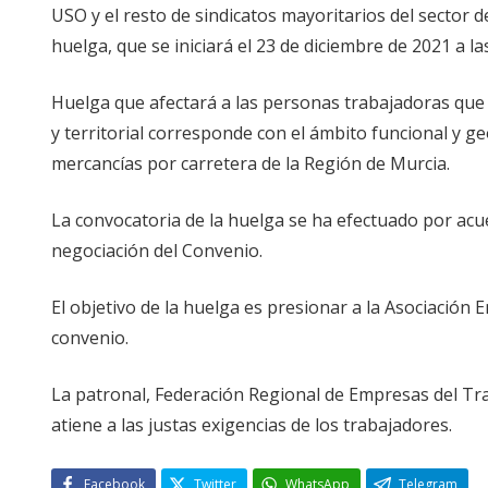
USO y el resto de sindicatos mayoritarios del sector 
huelga, que se iniciará el 23 de diciembre de 2021 a las
Huelga que afectará a las personas trabajadoras que
y territorial corresponde con el ámbito funcional y g
mercancías por carretera de la Región de Murcia.
La convocatoria de la huelga se ha efectuado por acue
negociación del Convenio.
El objetivo de la huelga es presionar a la Asociación
convenio.
La patronal, Federación Regional de Empresas del Tra
atiene a las justas exigencias de los trabajadores.
Facebook
Twitter
WhatsApp
Telegram