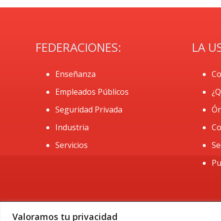
FEDERACIONES:
LA U
Enseñanza
Co
Empleados Públicos
¿Q
Seguridad Privada
Ór
Industria
Co
Servicios
Se
Pu
Valoramos tu privacidad