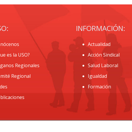
SO:
INFORMACIÓN:
nócenos
Actualidad
ue es la USO?
Acción Sindical
ganos Regionales
Salud Laboral
mité Regional
Igualdad
des
Formación
blicaciones