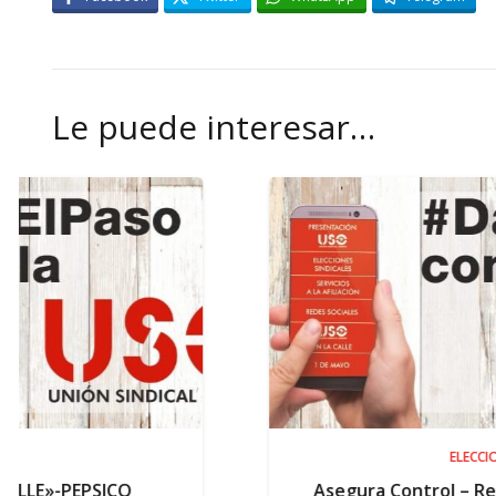
Le puede interesar…
ELECCIONES
Asegura Control – Resultados elector