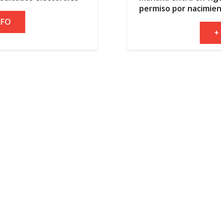
permiso por nacimiento
+ INFO