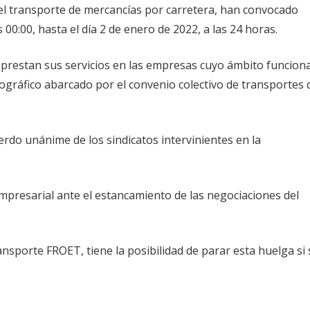
del transporte de mercancías por carretera, han convocado
 00:00, hasta el día 2 de enero de 2022, a las 24 horas.
 prestan sus servicios en las empresas cuyo ámbito funciona
eográfico abarcado por el convenio colectivo de transportes 
rdo unánime de los sindicatos intervinientes en la
 Empresarial ante el estancamiento de las negociaciones del
nsporte FROET, tiene la posibilidad de parar esta huelga si 