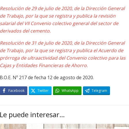
Resolución de 29 de julio de 2020, de la Dirección General
de Trabajo, por la que se registra y publica la revisión
salarial del VII Convenio colectivo general del sector de
derivados del cemento.
Resolución de 31 de julio de 2020, de la Dirección General
de Trabajo, por la que se registra y publica el Acuerdo de
prórroga de ultraactividad del Convenio colectivo para las
Cajas y Entidades Financieras de Ahorro.
B.O.E. Nº 217 de fecha 12 de agosto de 2020.
Facebook
Twitter
WhatsApp
Telegram
Le puede interesar…