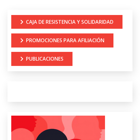
CAJA DE RESISTENCIA Y SOLIDARIDAD
PROMOCIONES PARA AFILIACIÓN
PUBLICACIONES