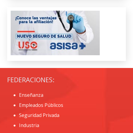
FEDERACIONES:
Enseñanza
Empleados Públicos
Seguridad Privada
Industria