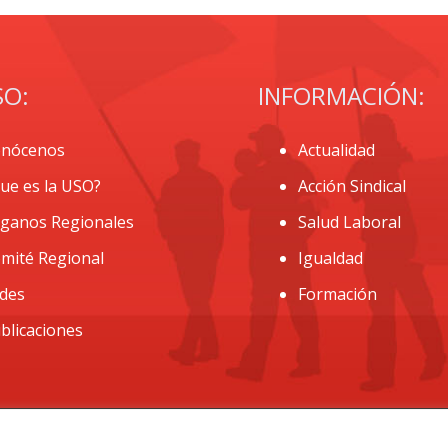
SO:
INFORMACIÓN:
nócenos
Actualidad
ue es la USO?
Acción Sindical
ganos Regionales
Salud Laboral
mité Regional
Igualdad
des
Formación
blicaciones