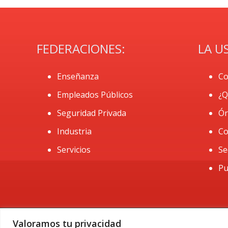
FEDERACIONES:
LA U
Enseñanza
Co
Empleados Públicos
¿Q
Seguridad Privada
Ór
Industria
Co
Servicios
Se
Pu
Valoramos tu privacidad