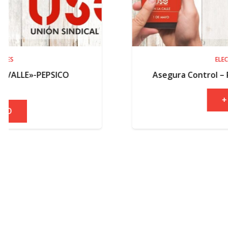
ELECCIONES
CO
Asegura Control – Resultados elec
+ INFO