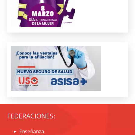
FEDERACIONES:
Enseñanza