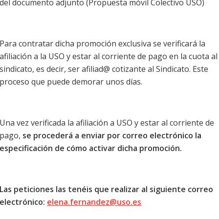
del documento adjunto (Propuesta móvil Colectivo USO)
Para contratar dicha promoción exclusiva se verificará la
afiliación a la USO y estar al corriente de pago en la cuota al
sindicato, es decir, ser afiliad@ cotizante al Sindicato. Este
proceso que puede demorar unos días.
Una vez verificada la afiliación a USO y estar al corriente de
pago,
se procederá a enviar por correo electrónico la
especificación de cómo activar dicha promoción.
Las peticiones las tenéis que realizar al siguiente correo
electrónico:
elena.fernandez@uso.es