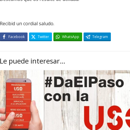
Recibid un cordial saludo.
Facebook
Twitter
WhatsApp
Telegram
Le puede interesar…