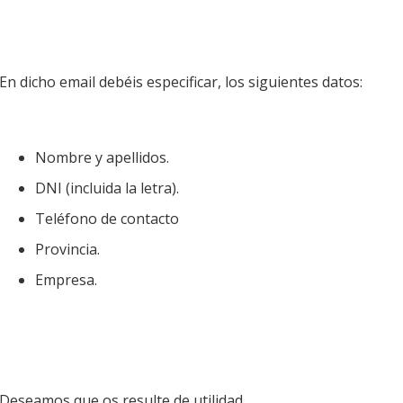
En dicho email debéis especificar, los siguientes datos:
Nombre y apellidos.
DNI (incluida la letra).
Teléfono de contacto
Provincia.
Empresa.
Deseamos que os resulte de utilidad.