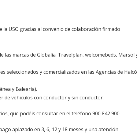
de la USO gracias al convenio de colaboración firmado
 de las marcas de Globalia: Travelplan, welcomebeds, Marsol 
es seleccionados y comercializados en las Agencias de Halc
ánea y Balearia).
er de vehículos con conductor y sin conductor.
cios, que podéis consultar en el teléfono 900 842 900.
 pago aplazado en 3, 6, 12 y 18 meses y una atención