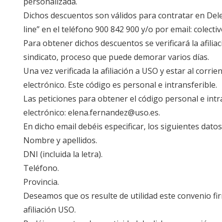
personalizada.
Dichos descuentos son válidos para contratar en Del
line” en el teléfono 900 842 900 y/o por email: colect
Para obtener dichos descuentos se verificará la afiliac
sindicato, proceso que puede demorar varios días.
Una vez verificada la afiliación a USO y estar al corr
electrónico. Este código es personal e intransferible.
Las peticiones para obtener el código personal e intra
electrónico: elena.fernandez@uso.es.
En dicho email debéis especificar, los siguientes datos
Nombre y apellidos.
DNI (incluida la letra).
Teléfono.
Provincia.
Deseamos que os resulte de utilidad este convenio fir
afiliación USO.