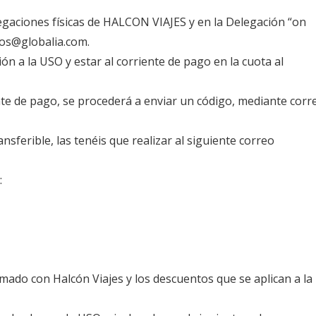
egaciones físicas de HALCON VIAJES y en la Delegación “on
ivos@globalia.com.
ión a la USO y estar al corriente de pago en la cuota al
iente de pago, se procederá a enviar un código, mediante corr
nsferible, las tenéis que realizar al siguiente correo
:
mado con Halcón Viajes y los descuentos que se aplican a la