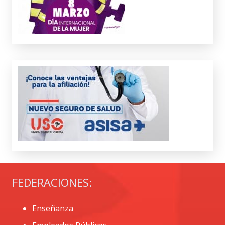
FEDERACIONES:
Enseñanza