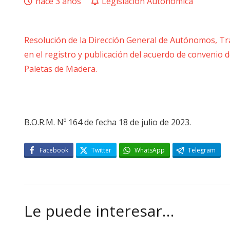
hace 3 años
Legislación Autonómica
Resolución de la Dirección General de Autónomos, Trab
en el registro y publicación del acuerdo de convenio d
Paletas de Madera.
B.O.R.M. Nº 164 de fecha 18 de julio de 2023.
Facebook
Twitter
WhatsApp
Telegram
Le puede interesar…