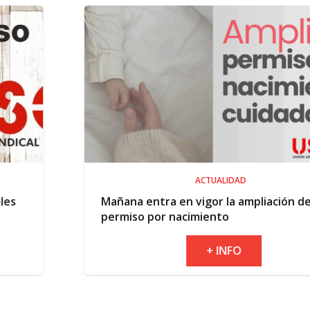
ACTUALIDAD
Mañana entra en vigor la ampliación del
permiso por nacimiento
+ INFO