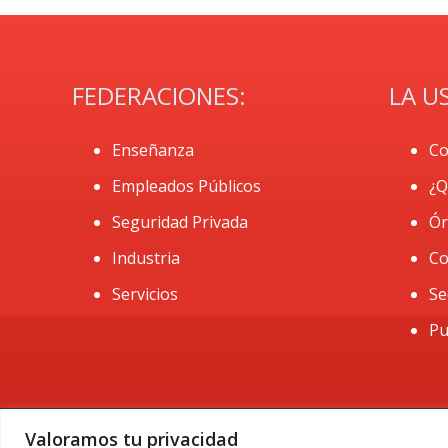
FEDERACIONES:
LA U
Enseñanza
Co
Empleados Públicos
¿Q
Seguridad Privada
Ór
Industria
Co
Servicios
Se
Pu
Valoramos tu privacidad