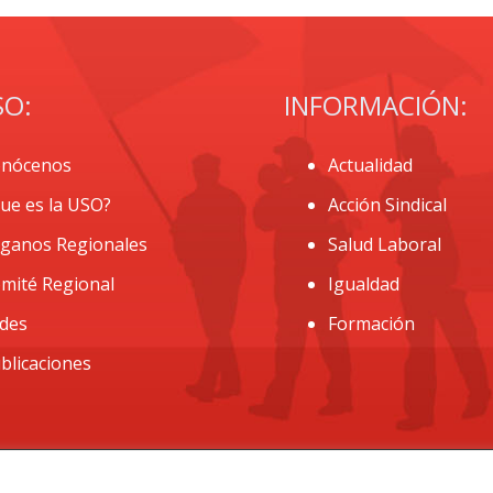
SO:
INFORMACIÓN:
nócenos
Actualidad
ue es la USO?
Acción Sindical
ganos Regionales
Salud Laboral
mité Regional
Igualdad
des
Formación
blicaciones