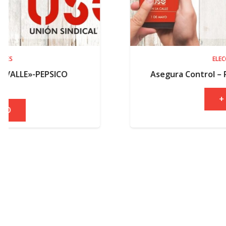
ELECCIONES
CO
Asegura Control – Resultados elec
+ INFO