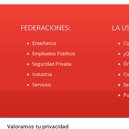
FEDERACIONES:
LA U
Enseñanza
Co
Empleados Públicos
¿Q
Seguridad Privada
Ór
Industria
Co
Servicios
Se
Pu
Valoramos tu privacidad