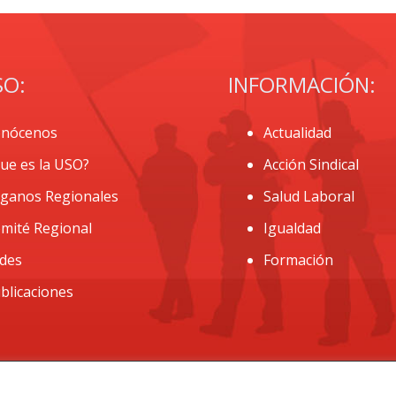
SO:
INFORMACIÓN:
nócenos
Actualidad
ue es la USO?
Acción Sindical
ganos Regionales
Salud Laboral
mité Regional
Igualdad
des
Formación
blicaciones