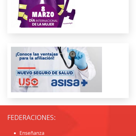
FEDERACIONES:
Enseñanza