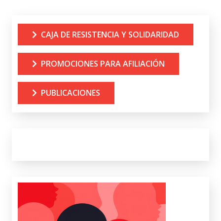
CAJA DE RESISTENCIA Y SOLIDARIDAD
PROMOCIONES PARA AFILIACIÓN
PUBLICACIONES