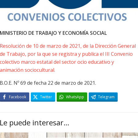
MINISTERIO DE TRABAJO Y ECONOMÍA SOCIAL
Resolución de 10 de marzo de 2021, de la Dirección General
de Trabajo, por la que se registra y publica el III Convenio
colectivo marco estatal del sector ocio educativo y
animación sociocultural.
B.O.E. Nº 69 de fecha 22 de marzo de 2021.
Facebook
Twitter
WhatsApp
Telegram
Le puede interesar…