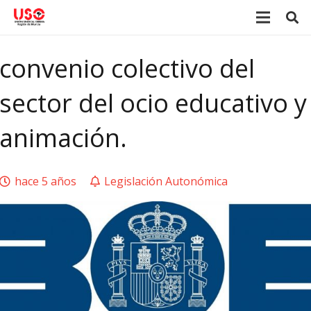
convenio colectivo del
sector del ocio educativo y
animación.
hace 5 años
Legislación Autonómica