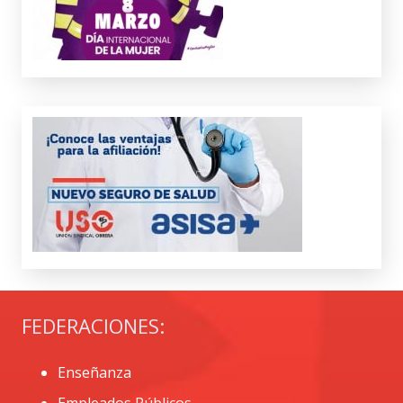
FEDERACIONES:
Enseñanza