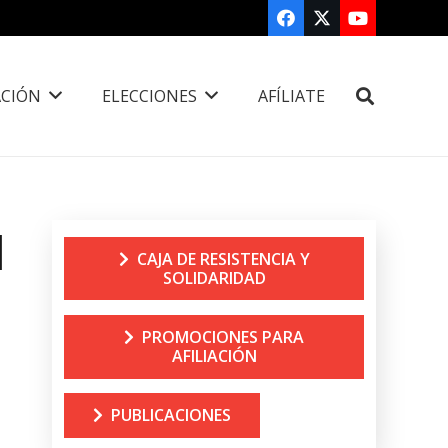
CIÓN
ELECCIONES
AFÍLIATE
l
CAJA DE RESISTENCIA Y
SOLIDARIDAD
PROMOCIONES PARA
AFILIACIÓN
PUBLICACIONES