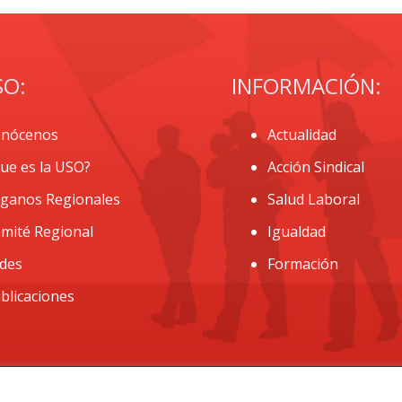
SO:
INFORMACIÓN:
nócenos
Actualidad
ue es la USO?
Acción Sindical
ganos Regionales
Salud Laboral
mité Regional
Igualdad
des
Formación
blicaciones