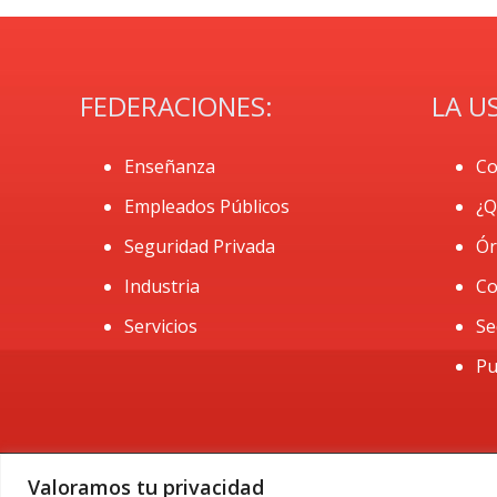
FEDERACIONES:
LA U
Enseñanza
Co
Empleados Públicos
¿Q
Seguridad Privada
Ór
Industria
Co
Servicios
Se
Pu
Valoramos tu privacidad