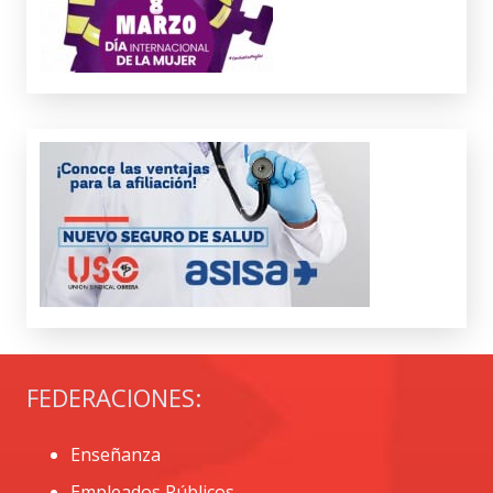
FEDERACIONES:
Enseñanza
Empleados Públicos