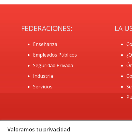
FEDERACIONES:
LA U
Enseñanza
Co
Empleados Públicos
¿Q
Seguridad Privada
Ór
Industria
Co
Servicios
Se
Pu
Valoramos tu privacidad