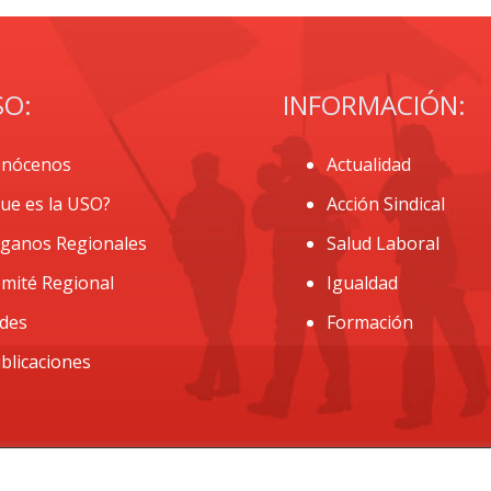
SO:
INFORMACIÓN:
nócenos
Actualidad
ue es la USO?
Acción Sindical
ganos Regionales
Salud Laboral
mité Regional
Igualdad
des
Formación
blicaciones