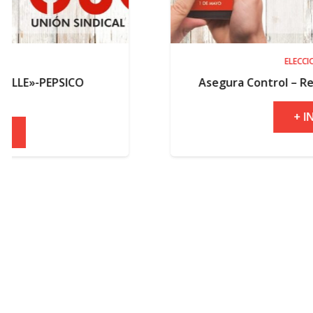
ELECCIONES
Asegura Control – Resultados elector
+ INFO