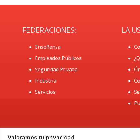
FEDERACIONES:
LA U
Enseñanza
Co
Empleados Públicos
¿Q
Seguridad Privada
Ór
Industria
Co
Servicios
Se
Pu
Valoramos tu privacidad