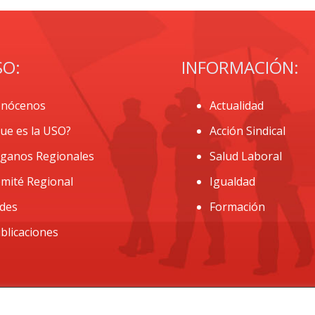
SO:
INFORMACIÓN:
nócenos
Actualidad
ue es la USO?
Acción Sindical
ganos Regionales
Salud Laboral
mité Regional
Igualdad
des
Formación
blicaciones